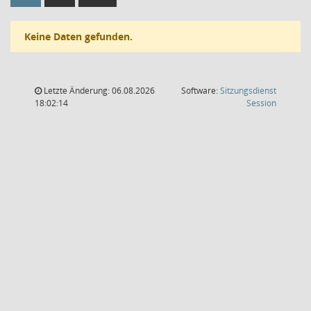
Keine Daten gefunden.
Letzte Änderung: 06.08.2026
Software:
Sitzungsdienst
(Wird in
18:02:14
Session