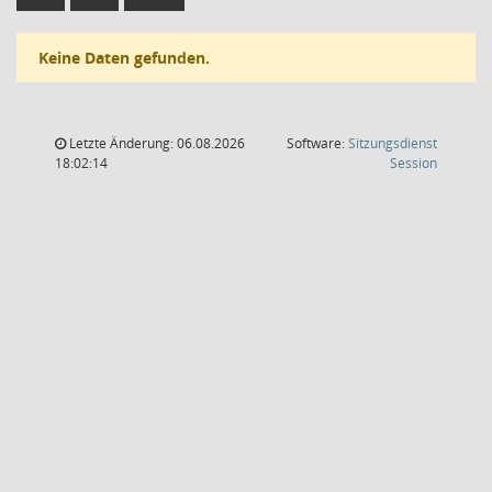
Keine Daten gefunden.
Letzte Änderung: 06.08.2026
Software:
Sitzungsdienst
(Wird in
18:02:14
Session