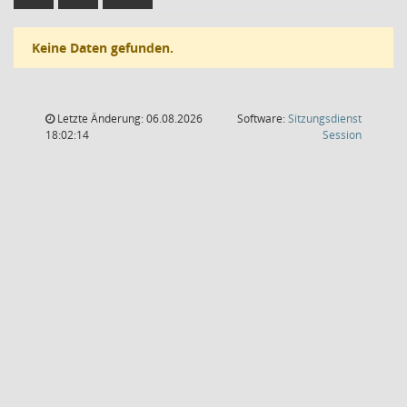
Keine Daten gefunden.
Letzte Änderung: 06.08.2026
Software:
Sitzungsdienst
(Wird in
18:02:14
Session