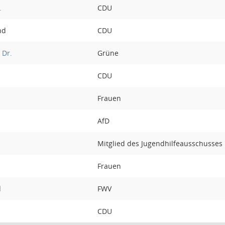
.
CDU
nd
CDU
 Dr.
Grüne
CDU
Frauen
AfD
Mitglied des Jugendhilfeausschusses
Frauen
d
FWV
CDU