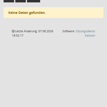
Keine Daten gefunden.
Letzte Änderung: 07.08.2026
Software:
Sitzungsdienst
(Wird in
18:02:17
Session