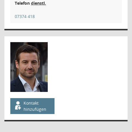
Telefon
dienstl.
07374 418
Kontakt
hinzufügen