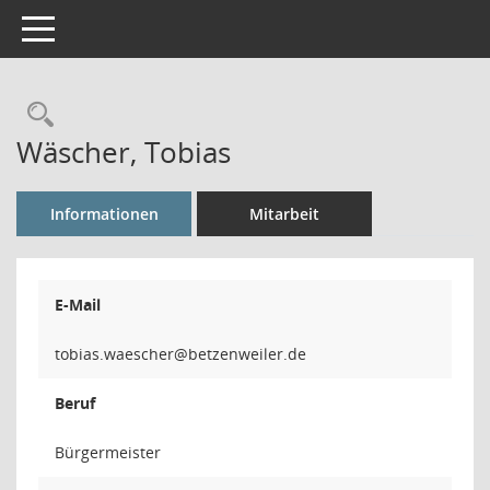
Toggle navigation
Rechercheauswahl
Wäscher, Tobias
Informationen
Mitarbeit
E-Mail
rehcsea
Beruf
Bürgermeister