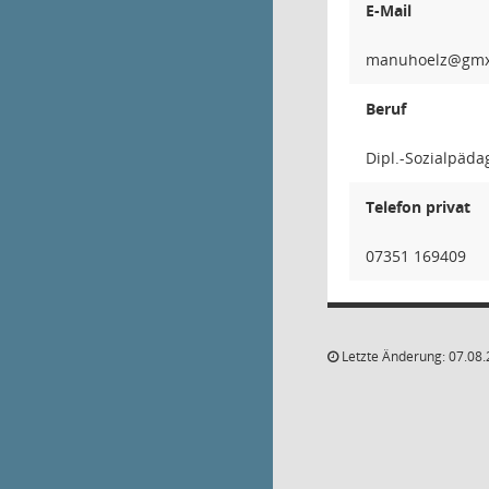
E-Mail
zleo
Beruf
Dipl.-Sozialpäda
Telefon privat
07351 169409
Letzte Änderung: 07.08.