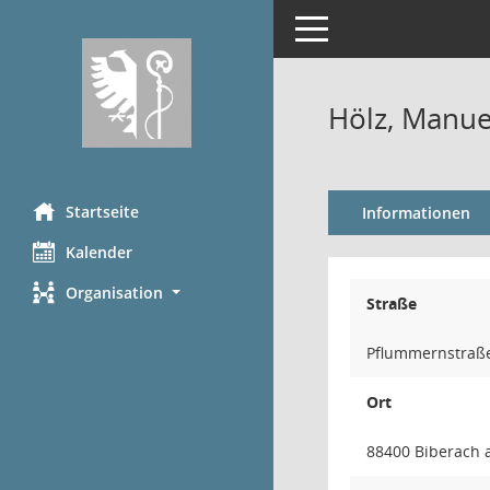
Toggle navigation
Hölz, Manue
Startseite
Informationen
Kalender
Organisation
Straße
Pflummernstraß
Ort
88400 Biberach 