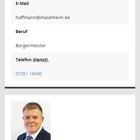
E-Mail
nnam
Beruf
Bürgermeister
Telefon
dienstl.
07351 18400