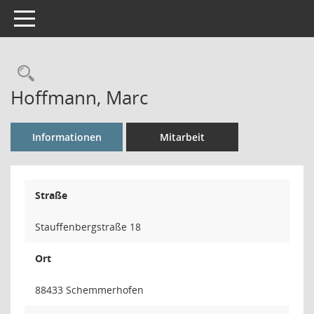
Toggle navigation
Rechercheauswahl
Hoffmann, Marc
Informationen
Mitarbeit
Straße
Stauffenbergstraße 18
Ort
88433 Schemmerhofen