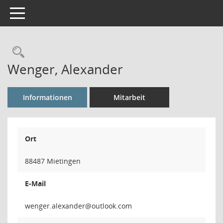
Toggle navigation
Rechercheauswahl
Wenger, Alexander
Informationen
Mitarbeit
Ort
88487 Mietingen
E-Mail
rednaxel