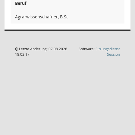
Beruf
Agrarwissenschaftler, B.Sc.
Letzte Änderung: 07.08.2026
Software:
Sitzungsdienst
(Wird in
18:02:17
Session