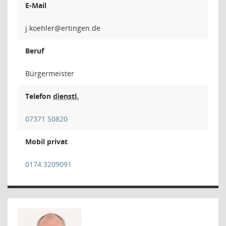
E-Mail
relh
Beruf
Bürgermeister
Telefon
dienstl.
07371 50820
Mobil privat
0174 3209091