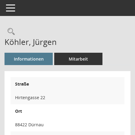
Toggle navigation
Rechercheauswahl
Köhler, Jürgen
Informationen
Mitarbeit
Straße
Hirtengasse 22
Ort
88422 Dürnau