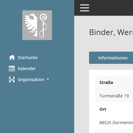
Toggle navigation
Binder, Wer
Startseite
Informationen
Kalender
Organisation
Straße
Turmstraße 19
Ort
88525 Dürmenti