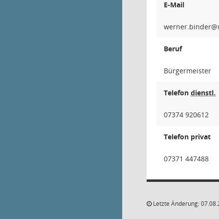
E-Mail
rednib
Beruf
Bürgermeister
Telefon
dienstl.
07374 920612
Telefon privat
07371 447488
Letzte Änderung: 07.08.